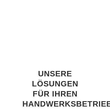
RABATT
UNSERE
LÖSUNGEN
FÜR IHREN
HANDWERKSBETRIE