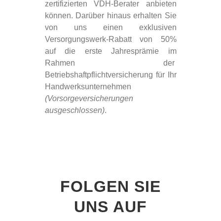
zertifizierten VDH-Berater anbieten
können. Darüber hinaus erhalten Sie
von uns einen exklusiven
Versorgungswerk-Rabatt von 50%
auf die erste Jahresprämie im
Rahmen der
Betriebshaftpflichtversicherung für Ihr
Handwerksunternehmen
(Vorsorgeversicherungen
ausgeschlossen)
.
FOLGEN SIE
UNS AUF
Mit
dem